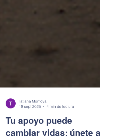
Tatiana Montoya
19 sept 2025
4 min de lectura