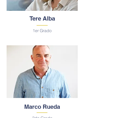
Tere Alba
1er Grado
Marco Rueda