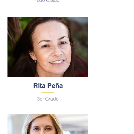
2do Grado
Rita Peña
3er Grado